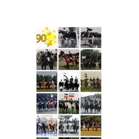
Direkt zum Seiteninhalt
Menü überspringen