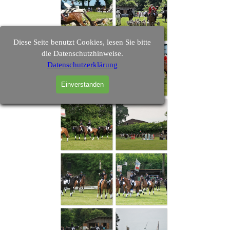
Diese Seite benutzt Cookies, lesen Sie bitte
die Datenschutzhinweise.
Datenschutzerklärung
Einverstanden