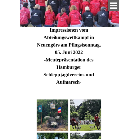
Direkt zum Seiteninhalt
Menü überspringen
Impressionen vom
Abteilungswettkampf in
Neuengörs am Pfingstsonntag,
05. Juni 2022
-Meutepräsentation des
Hamburger
Schleppjagdvereins und
Aufmarsch-